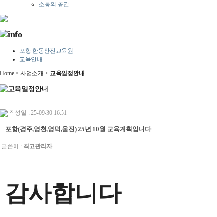
소통의 공간
포항 한동안전교육원
교육안내
Home > 사업소개 >
교육일정안내
작성일 : 25-09-30 16:51
포항(경주,영천,영덕,울진) 25년 10월 교육계획입니다
글쓴이 :
최고관리자
감사합니다