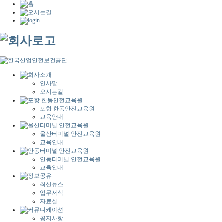
인사말
오시는길
포항 한동안전교육원
교육안내
울산터미널 안전교육원
교육안내
안동터미널 안전교육원
교육안내
최신뉴스
업무서식
자료실
공지사항