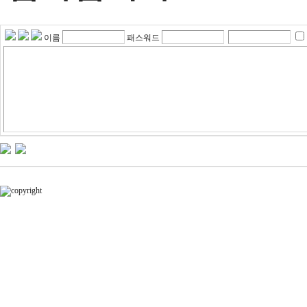
이름
패스워드