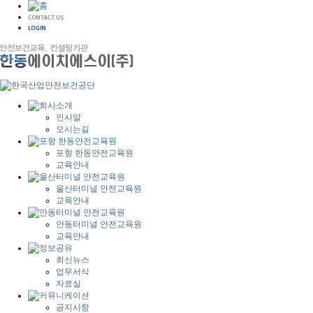
인사말
오시는길
포항 한동안전교육원
교육안내
울산터미널 안전교육원
교육안내
안동터미널 안전교육원
교육안내
최신뉴스
업무서식
자료실
공지사항