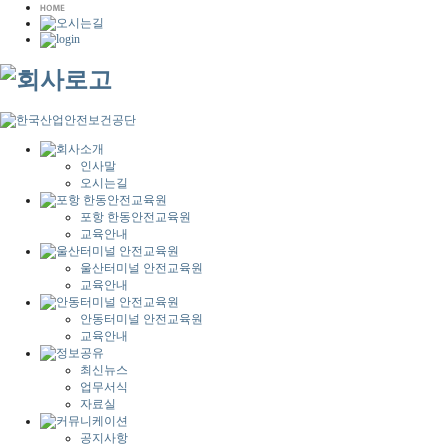
인사말
오시는길
포항 한동안전교육원
교육안내
울산터미널 안전교육원
교육안내
안동터미널 안전교육원
교육안내
최신뉴스
업무서식
자료실
공지사항