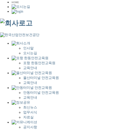
인사말
오시는길
포항 한동안전교육원
교육안내
울산터미널 안전교육원
교육안내
안동터미널 안전교육원
교육안내
최신뉴스
업무서식
자료실
공지사항